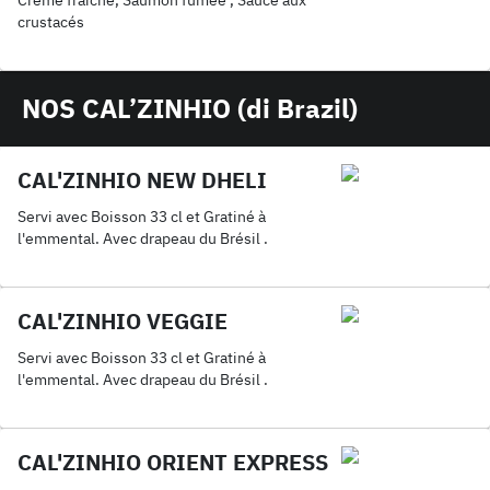
Crème fraîche, Saumon fumée , Sauce aux
crustacés
NOS CAL’ZINHIO (di Brazil)
CAL'ZINHIO NEW DHELI
Servi avec Boisson 33 cl et Gratiné à
l'emmental. Avec drapeau du Brésil .
CAL'ZINHIO VEGGIE
Servi avec Boisson 33 cl et Gratiné à
l'emmental. Avec drapeau du Brésil .
CAL'ZINHIO ORIENT EXPRESS