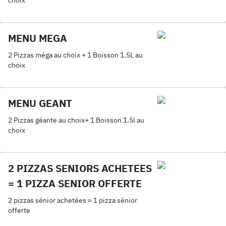
choix
MENU MEGA
2 Pizzas méga au choix + 1 Boisson 1.5L au
choix
MENU GEANT
2 Pizzas géante au choix+ 1 Boisson 1.5l au
choix
2 PIZZAS SENIORS ACHETEES
= 1 PIZZA SENIOR OFFERTE
2 pizzas sénior achetées = 1 pizza sénior
offerte