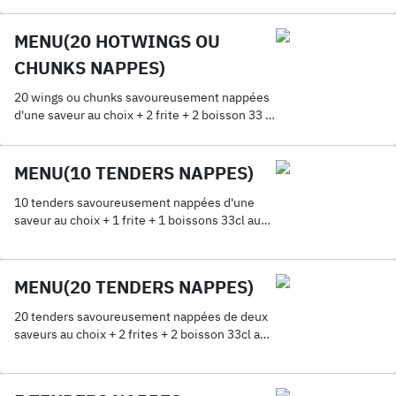
au choix
MENU(20 HOTWINGS OU
CHUNKS NAPPES)
20 wings ou chunks savoureusement nappées
d'une saveur au choix + 2 frite + 2 boisson 33 cl
au choix
MENU(10 TENDERS NAPPES)
10 tenders savoureusement nappées d'une
saveur au choix + 1 frite + 1 boissons 33cl au
choix .
MENU(20 TENDERS NAPPES)
20 tenders savoureusement nappées de deux
saveurs au choix + 2 frites + 2 boisson 33cl au
choix