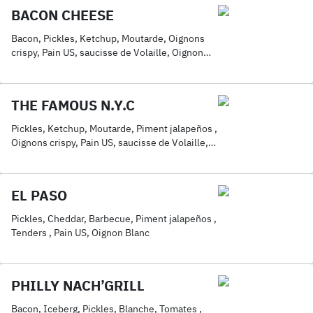
BACON CHEESE
Bacon, Pickles, Ketchup, Moutarde, Oignons
crispy, Pain US, saucisse de Volaille, Oignon
Blanc, Sauce Cheddar
THE FAMOUS N.Y.C
Pickles, Ketchup, Moutarde, Piment jalapeños ,
Oignons crispy, Pain US, saucisse de Volaille,
Oignon Blanc, Sauce Cheddar
EL PASO
Pickles, Cheddar, Barbecue, Piment jalapeños ,
Tenders , Pain US, Oignon Blanc
PHILLY NACH’GRILL
Bacon, Iceberg, Pickles, Blanche, Tomates ,