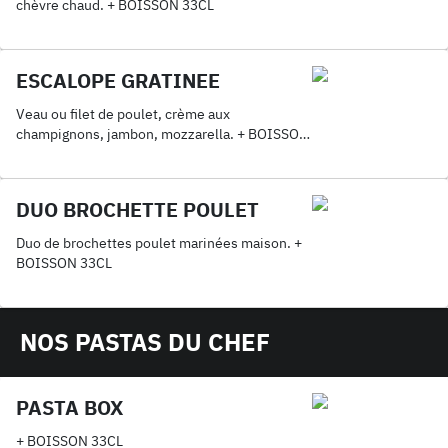
chèvre chaud. + BOISSON 33CL
ESCALOPE GRATINEE
Veau ou filet de poulet, crème aux
champignons, jambon, mozzarella. + BOISSON
33CL
DUO BROCHETTE POULET
Duo de brochettes poulet marinées maison. +
BOISSON 33CL
NOS PASTAS DU CHEF
PASTA BOX
+ BOISSON 33CL