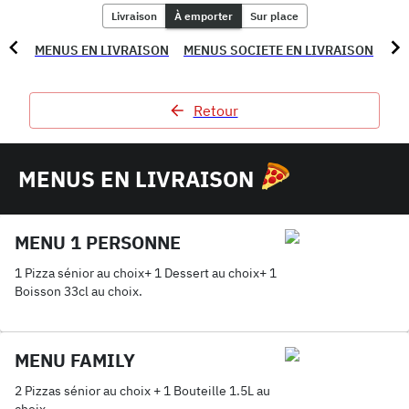
Livraison
À emporter
Sur place
MENUS EN LIVRAISON
MENUS SOCIETE EN LIVRAISON
ME
Retour
MENUS EN LIVRAISON
MENU 1 PERSONNE
1 Pizza sénior au choix+ 1 Dessert au choix+ 1
Boisson 33cl au choix.
MENU FAMILY
2 Pizzas sénior au choix + 1 Bouteille 1.5L au