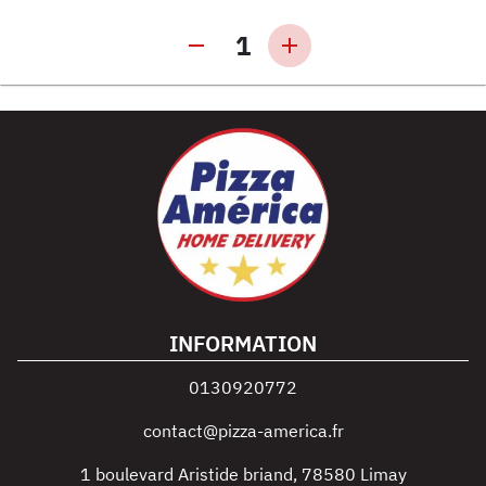
1
INFORMATION
0130920772
contact@pizza-america.fr
1 boulevard Aristide briand
,
78580
Limay