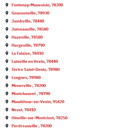
Fontenay-Mauvoisin
,
78200
Goussonville
,
78930
Jambville
,
78440
Jumeauville
,
78580
Hazeville
,
78580
Hargeville
,
78790
La Falaise
,
78410
Lainville en Vexin
,
78440
Tertre Saint-Denis
,
78980
Longnes
,
78980
Menerville
,
78200
Montchauvet
,
78790
Maudétour-en-Vexin
,
95420
Nezel
,
78410
Oinville-sur-Montcient
,
78250
Perdreauville
,
78200