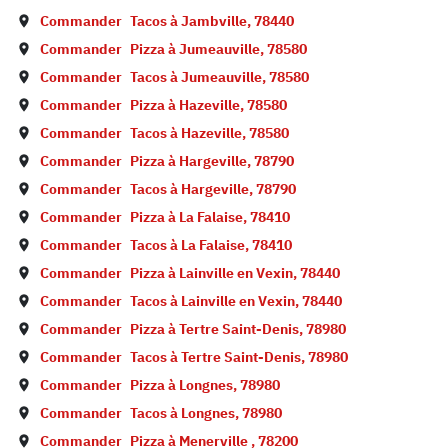
Commander
Tacos à
Jambville
,
78440
Commander
Pizza à
Jumeauville
,
78580
Commander
Tacos à
Jumeauville
,
78580
Commander
Pizza à
Hazeville
,
78580
Commander
Tacos à
Hazeville
,
78580
Commander
Pizza à
Hargeville
,
78790
Commander
Tacos à
Hargeville
,
78790
Commander
Pizza à
La Falaise
,
78410
Commander
Tacos à
La Falaise
,
78410
Commander
Pizza à
Lainville en Vexin
,
78440
Commander
Tacos à
Lainville en Vexin
,
78440
Commander
Pizza à
Tertre Saint-Denis
,
78980
Commander
Tacos à
Tertre Saint-Denis
,
78980
Commander
Pizza à
Longnes
,
78980
Commander
Tacos à
Longnes
,
78980
Commander
Pizza à
Menerville
,
78200