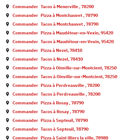
Commander
Tacos à
Menerville
,
78200
Commander
Pizza à
Montchauvet
,
78790
Commander
Tacos à
Montchauvet
,
78790
Commander
Pizza à
Maudétour-en-Vexin
,
95420
Commander
Tacos à
Maudétour-en-Vexin
,
95420
Commander
Pizza à
Nezel
,
78410
Commander
Tacos à
Nezel
,
78410
Commander
Pizza à
Oinville-sur-Montcient
,
78250
Commander
Tacos à
Oinville-sur-Montcient
,
78250
Commander
Pizza à
Perdreauville
,
78200
Commander
Tacos à
Perdreauville
,
78200
Commander
Pizza à
Rosay
,
78790
Commander
Tacos à
Rosay
,
78790
Commander
Pizza à
Septeuil
,
78790
Commander
Tacos à
Septeuil
,
78790
Commander
Pizza à
Saint illiers la ville
,
78980