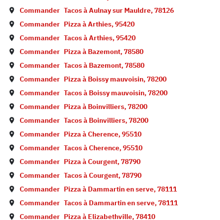
Commander
Tacos à
Aulnay sur Mauldre
,
78126
Commander
Pizza à
Arthies
,
95420
Commander
Tacos à
Arthies
,
95420
Commander
Pizza à
Bazemont
,
78580
Commander
Tacos à
Bazemont
,
78580
Commander
Pizza à
Boissy mauvoisin
,
78200
Commander
Tacos à
Boissy mauvoisin
,
78200
Commander
Pizza à
Boinvilliers
,
78200
Commander
Tacos à
Boinvilliers
,
78200
Commander
Pizza à
Cherence
,
95510
Commander
Tacos à
Cherence
,
95510
Commander
Pizza à
Courgent
,
78790
Commander
Tacos à
Courgent
,
78790
Commander
Pizza à
Dammartin en serve
,
78111
Commander
Tacos à
Dammartin en serve
,
78111
Commander
Pizza à
Elizabethville
,
78410