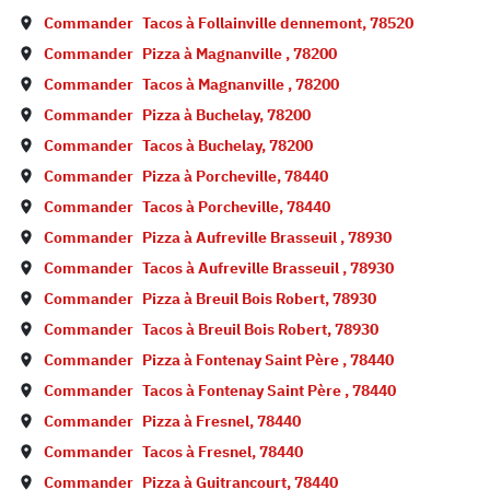
Commander
Tacos à
Follainville dennemont
,
78520
Commander
Pizza à
Magnanville
,
78200
Commander
Tacos à
Magnanville
,
78200
Commander
Pizza à
Buchelay
,
78200
Commander
Tacos à
Buchelay
,
78200
Commander
Pizza à
Porcheville
,
78440
Commander
Tacos à
Porcheville
,
78440
Commander
Pizza à
Aufreville Brasseuil
,
78930
Commander
Tacos à
Aufreville Brasseuil
,
78930
Commander
Pizza à
Breuil Bois Robert
,
78930
Commander
Tacos à
Breuil Bois Robert
,
78930
Commander
Pizza à
Fontenay Saint Père
,
78440
Commander
Tacos à
Fontenay Saint Père
,
78440
Commander
Pizza à
Fresnel
,
78440
Commander
Tacos à
Fresnel
,
78440
Commander
Pizza à
Guitrancourt
,
78440