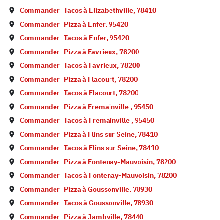
Commander
Tacos à
Elizabethville
,
78410
Commander
Pizza à
Enfer
,
95420
Commander
Tacos à
Enfer
,
95420
Commander
Pizza à
Favrieux
,
78200
Commander
Tacos à
Favrieux
,
78200
Commander
Pizza à
Flacourt
,
78200
Commander
Tacos à
Flacourt
,
78200
Commander
Pizza à
Fremainville
,
95450
Commander
Tacos à
Fremainville
,
95450
Commander
Pizza à
Flins sur Seine
,
78410
Commander
Tacos à
Flins sur Seine
,
78410
Commander
Pizza à
Fontenay-Mauvoisin
,
78200
Commander
Tacos à
Fontenay-Mauvoisin
,
78200
Commander
Pizza à
Goussonville
,
78930
Commander
Tacos à
Goussonville
,
78930
Commander
Pizza à
Jambville
,
78440