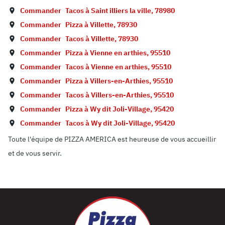
Commander
Tacos à
Saint illiers la ville
,
78980
Commander
Pizza à
Villette
,
78930
Commander
Tacos à
Villette
,
78930
Commander
Pizza à
Vienne en arthies
,
95510
Commander
Tacos à
Vienne en arthies
,
95510
Commander
Pizza à
Villers-en-Arthies
,
95510
Commander
Tacos à
Villers-en-Arthies
,
95510
Commander
Pizza à
Wy dit Joli-Village
,
95420
Commander
Tacos à
Wy dit Joli-Village
,
95420
Toute l'équipe de PIZZA AMERICA est heureuse de vous accueillir
et de vous servir.