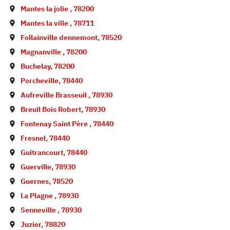
Mantes la jolie
,
78200
Mantes la ville
,
78711
Follainville dennemont
,
78520
Magnanville
,
78200
Buchelay
,
78200
Porcheville
,
78440
Aufreville Brasseuil
,
78930
Breuil Bois Robert
,
78930
Fontenay Saint Père
,
78440
Fresnel
,
78440
Guitrancourt
,
78440
Guerville
,
78930
Guernes
,
78520
La Plagne
,
78930
Senneville
,
78930
Juzier
,
78820