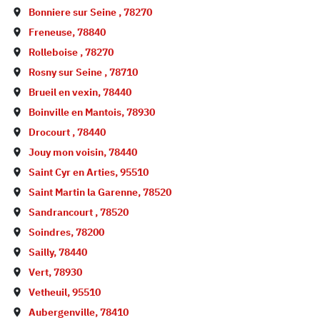
Bonniere sur Seine
,
78270
Freneuse
,
78840
Rolleboise
,
78270
Rosny sur Seine
,
78710
Brueil en vexin
,
78440
Boinville en Mantois
,
78930
Drocourt
,
78440
Jouy mon voisin
,
78440
Saint Cyr en Arties
,
95510
Saint Martin la Garenne
,
78520
Sandrancourt
,
78520
Soindres
,
78200
Sailly
,
78440
Vert
,
78930
Vetheuil
,
95510
Aubergenville
,
78410