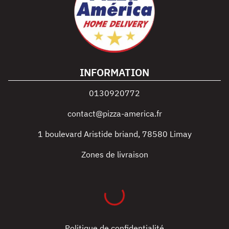
INFORMATION
0130920772
contact@pizza-america.fr
1 boulevard Aristide briand
,
78580
Limay
Zones de livraison
Politique de confidentialité