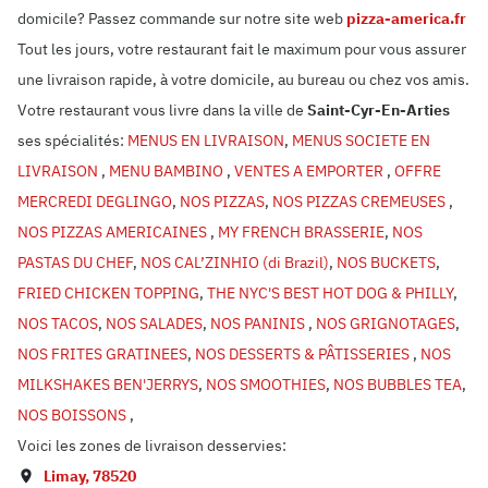
domicile? Passez commande sur notre site web
pizza-america.fr
Tout les jours, votre restaurant fait le maximum pour vous assurer
une livraison rapide, à votre domicile, au bureau ou chez vos amis.
Votre restaurant vous livre dans la ville de
Saint-Cyr-En-Arties
ses spécialités:
MENUS EN LIVRAISON
,
MENUS SOCIETE EN
LIVRAISON
,
MENU BAMBINO
,
VENTES A EMPORTER
,
OFFRE
MERCREDI DEGLINGO
,
NOS PIZZAS
,
NOS PIZZAS CREMEUSES
,
NOS PIZZAS AMERICAINES
,
MY FRENCH BRASSERIE
,
NOS
PASTAS DU CHEF
,
NOS CAL’ZINHIO (di Brazil)
,
NOS BUCKETS
,
FRIED CHICKEN TOPPING
,
THE NYC'S BEST HOT DOG & PHILLY
,
NOS TACOS
,
NOS SALADES
,
NOS PANINIS
,
NOS GRIGNOTAGES
,
NOS FRITES GRATINEES
,
NOS DESSERTS & PÂTISSERIES
,
NOS
MILKSHAKES BEN'JERRYS
,
NOS SMOOTHIES
,
NOS BUBBLES TEA
,
NOS BOISSONS
,
Voici les zones de livraison desservies:
Limay
,
78520