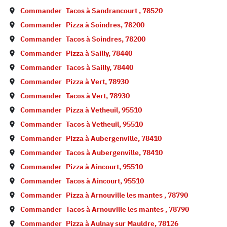
Commander
Tacos à
Sandrancourt
,
78520
Commander
Pizza à
Soindres
,
78200
Commander
Tacos à
Soindres
,
78200
Commander
Pizza à
Sailly
,
78440
Commander
Tacos à
Sailly
,
78440
Commander
Pizza à
Vert
,
78930
Commander
Tacos à
Vert
,
78930
Commander
Pizza à
Vetheuil
,
95510
Commander
Tacos à
Vetheuil
,
95510
Commander
Pizza à
Aubergenville
,
78410
Commander
Tacos à
Aubergenville
,
78410
Commander
Pizza à
Aincourt
,
95510
Commander
Tacos à
Aincourt
,
95510
Commander
Pizza à
Arnouville les mantes
,
78790
Commander
Tacos à
Arnouville les mantes
,
78790
Commander
Pizza à
Aulnay sur Mauldre
,
78126