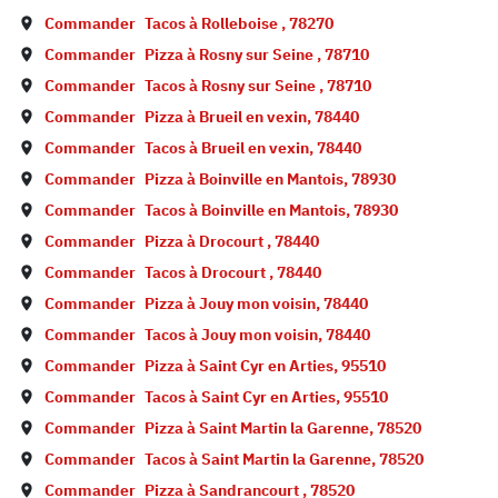
Commander
Tacos à
Rolleboise
,
78270
Commander
Pizza à
Rosny sur Seine
,
78710
Commander
Tacos à
Rosny sur Seine
,
78710
Commander
Pizza à
Brueil en vexin
,
78440
Commander
Tacos à
Brueil en vexin
,
78440
Commander
Pizza à
Boinville en Mantois
,
78930
Commander
Tacos à
Boinville en Mantois
,
78930
Commander
Pizza à
Drocourt
,
78440
Commander
Tacos à
Drocourt
,
78440
Commander
Pizza à
Jouy mon voisin
,
78440
Commander
Tacos à
Jouy mon voisin
,
78440
Commander
Pizza à
Saint Cyr en Arties
,
95510
Commander
Tacos à
Saint Cyr en Arties
,
95510
Commander
Pizza à
Saint Martin la Garenne
,
78520
Commander
Tacos à
Saint Martin la Garenne
,
78520
Commander
Pizza à
Sandrancourt
,
78520